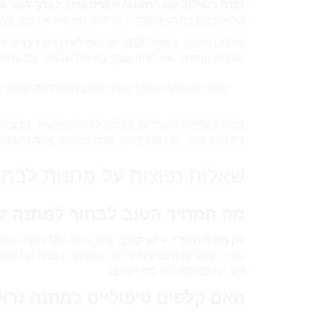
כוונה בשילוב עם התאמה אישית שווה לערך רגשי 
שראית את בת הזוג שלך – מי היא, מה היא אוהבת, מה
עולמנו משנה. בשנת 2026, אנשים 
זוג היא אומרת: אני רואה אותך כאישה שלמה, עם צרכי
מתנה שנבחרה מתוך קשב עמוק משנה את האופן ש
בחרו בקלפים טיפוליים, בכלים לרווחה נפשית, בדברי
בת הזוג שלך. סט שיגיד לה: אתה בטוחה, אתה נראית,
שאלות נפוצות על מתנות לבת ז
מה המחיר הטוב לבחור למתנה לב
אין מחיר מוגדר – יש קשב.
לפי המשמעות, לא לפי הסכום.
האם קלפים טיפוליים כמתנה נרא