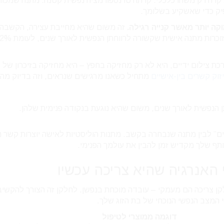
קרה רק משהו כלכלי. קרתה טרנספורמציה נפשית קטנה. מתנה שמכוו
יק כדי שאשקיע בשלומך.
ה יותר מאשר קנייה רגילה.
זה משום שהיא מחייבת עצירה, הקשבה,
ת צילום ידיים, היא לא רק מחזיקה בחפץ – היא מחזיקה בזיכרון של ז
זוק קשרים בין-אישיים
מתחיל כשאנו מרגישים שנראים, וזה בדיוק מה
ם” לבין מתנה שנבחרה בקשב. מתנות הוליסטיות לאישה יוצרות קשר נוי
ותף שלך מקדיש זמן להבין את עולמך הפנימי.
לקן צריכה הם מעמקי – עובדה מוכחת בנפשן. לחלקן זה הצורך להקשיב 
י המצב הנפשי הנוכחי של בת הזוג שלך.
דוגמה ממוצרי לטיפול