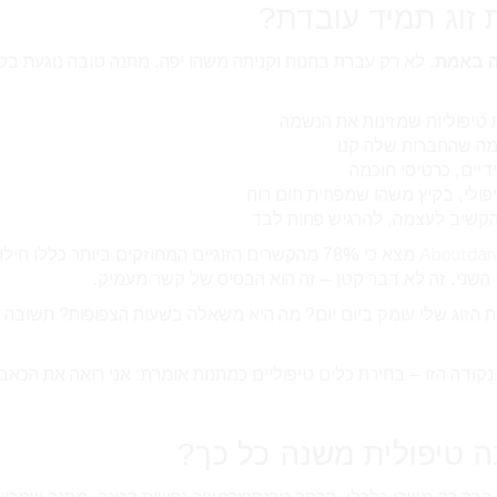
 זוג תמיד עובדת?
ה באמת
. לא רק עברת בחנות וקניתה משהו יפה. מתנה טובה נוגעת ב
ת טיפוליות שמזינות את הנשמה
מה שהחברות שלה קנו
דיים, כרטיסי חוכמה
פולי, בקיץ משהו שמפחית חום רוח
קשיב לעצמה, להרגיש פחות לבד
Aboutdar
מצא כי 78% מהקשרים הזוגיים המחוזקים ביותר כללו חילו
שני. זה לא דבר קטן – זה הוא הבסיס של קשר מעמיק.
ת הזוג שלי עומק ביום יום? מה היא משאלה בשעות הצפופות? תשובה י
נקודה הזו – בחירת כלים טיפוליים כמתנות אומרת: אני רואה את הכאב
ה טיפולית משנה כל כך?