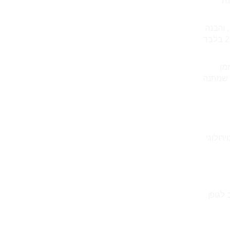
נת
 והבנה
, 68% מהנשים זוכרות מתנה אישית שקשורה לרווחתן הנפשית לאורך שנים, לעומת 22% בלבד
מן
 שמתנה
רולוגי
לגופן.