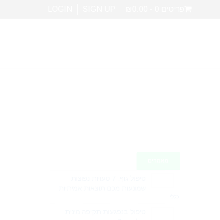
פריטים 0
₪0.00
SIGN UP
LOGIN
מאמרים
טיפול גוף: 7 טעויות נפוצות
שמונעות מכם תוצאות אמיתיות
כללי
טיפול בנפגעות תקיפה מינית