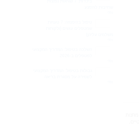
בילדות: 7 שגיאות נפוצות
שחייבות להימנע
כללי
טיפול בהיפנוזה: 7 טעויות
שמטפלים עושים (ולקוחות
משלמים עליהן)
כללי
השלכה בטיפול: המדריך המקצועי
למטפלים ב-2026
כללי
גבולות בטיפול: המדריך המקצועי
לשמירה על מסגרת בריאה
כללי
 מתנות
יים,