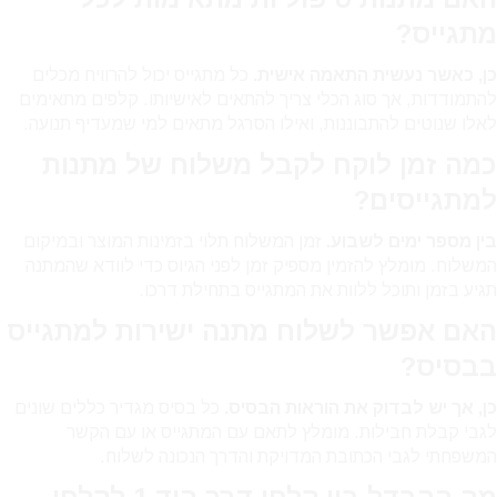
מתגייס?
כן, כאשר נעשית התאמה אישית.
כל מתגייס יכול להרוויח מכלים
להתמודדות, אך סוג הכלי צריך להתאים לאישיותו. קלפים מתאימים
לאלו שנוטים להתבוננות, ואילו הסרגל מתאים למי שמעדיף תנועה.
כמה זמן לוקח לקבל משלוח של מתנות
למתגייסים?
בין מספר ימים לשבוע.
זמן המשלוח תלוי בזמינות המוצר ובמיקום
המשלוח. מומלץ להזמין מספיק זמן לפני הגיוס כדי לוודא שהמתנה
תגיע בזמן ותוכל ללוות את המתגייס בתחילת דרכו.
האם אפשר לשלוח מתנה ישירות למתגייס
בבסיס?
כן, אך יש לבדוק את הוראות הבסיס.
כל בסיס מגדיר כללים שונים
לגבי קבלת חבילות. מומלץ לתאם עם המתגייס או עם הקשר
המשפחתי לגבי הכתובת המדויקת והדרך הנכונה לשלוח.