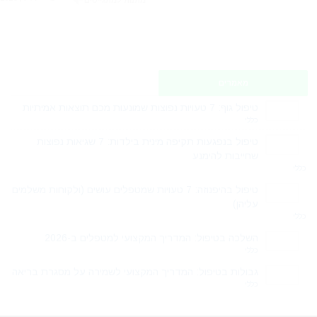
מתנות למתגייסים
מאמרים
טיפול גוף: 7 טעויות נפוצות שמונעות מכם תוצאות אמיתיות
כללי
טיפול בנפגעות תקיפה מינית בילדות: 7 שגיאות נפוצות
שחייבות להימנע
כללי
טיפול בהיפנוזה: 7 טעויות שמטפלים עושים (ולקוחות משלמים
עליהן)
כללי
השלכה בטיפול: המדריך המקצועי למטפלים ב-2026
כללי
גבולות בטיפול: המדריך המקצועי לשמירה על מסגרת בריאה
כללי