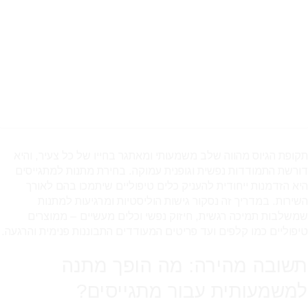
תקופת הגיוס מהווה שלב משמעותי ומאתגר בחייו של כל צעיר, והיא
דורשת התמודדות נפשית וגופנית עמוקה. בחירת מתנות למתגייסים
היא הזדמנות ייחודית להעניק כלים טיפוליים שיתמכו בהם לאורך
השירות. במדריך זה נסקור גישות הוליסטיות ומרגיעות למתנות
שמשלבות תמיכה רגשית, חיזוק נפשי וכלים מעשיים – ממוצרים
טיפוליים כמו קלפים ועד פריטים המעודדים התבוננות פנימית והרגעה.
תשובה מהירה: מה הופך מתנה
למשמעותית עבור מתגייסים?