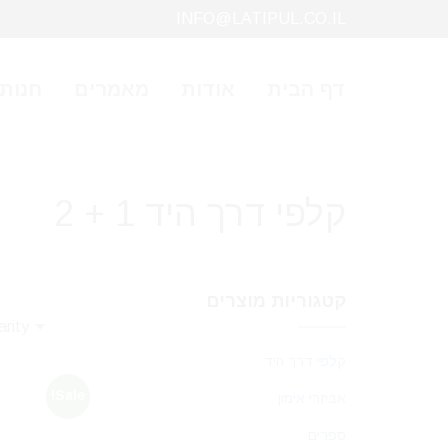
INFO@LATIPUL.CO.IL
דף הבית
אודות
מאמרים
חנות
קלפי דרך היד 1 + 2
קטגוריות מוצרים
קלפי דרך היד
Sale!
אביזרי אימון
ספרים