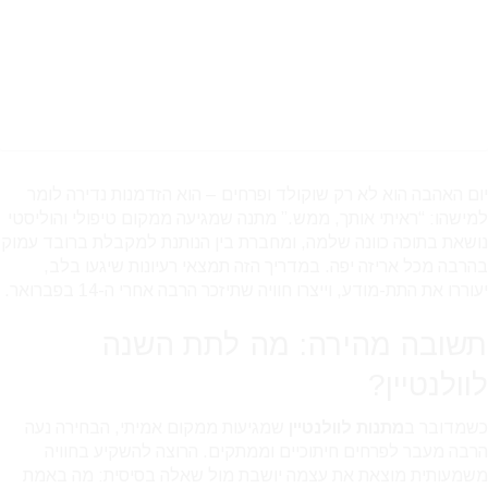
יום האהבה הוא לא רק שוקולד ופרחים – הוא הזדמנות נדירה לומר
למישהו: “ראיתי אותך, ממש.” מתנה שמגיעה ממקום טיפולי והוליסטי
נושאת בתוכה כוונה שלמה, ומחברת בין הנותנת למקבלת ברובד עמוק
בהרבה מכל אריזה יפה. במדריך הזה תמצאי רעיונות שיגעו בלב,
יעוררו את התת-מודע, וייצרו חוויה שתיזכר הרבה אחרי ה-14 בפברואר.
תשובה מהירה: מה לתת השנה
לוולנטיין?
כשמדובר ב
מתנות לוולנטיין
שמגיעות ממקום אמיתי, הבחירה נעה
הרבה מעבר לפרחים חיתוכיים וממתקים. הרוצה להשקיע בחוויה
משמעותית מוצאת את עצמה יושבת מול שאלה בסיסית: מה באמת