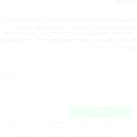
יומית קשה.
יום האהבה אינו חייב להיות יום פרחים וממתקים. הוא יכול להיות יום בו
אדם חברה בך בבחירה למתנה שתחיה איתה חודשים ממש, כלי
שתדבר איתו בשפת הנשמה שלה, תיזכורת קבועה שמישהו אחר בחר
להיות קרוב למעמקיה. זו
מתנה משמעותית
, מתנה הוליסטית שנוגעת
באמא, לא רק בצוואר.
יולי 2, 2026
מתנות לוולנטיין
מאמרים
טיפול גוף: 7 טעויות נפוצות שמונעות מכם תוצאות אמיתיות
כללי